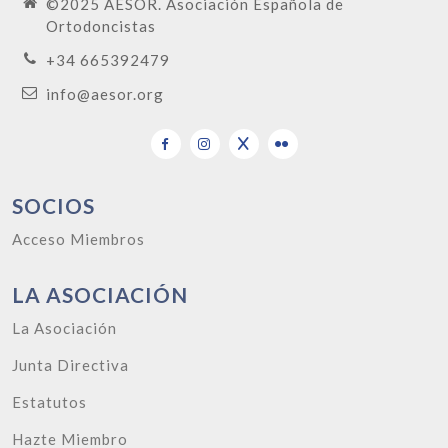
©2025 AESOR. Asociación Española de
Ortodoncistas
+34 665392479
info@aesor.org
SOCIOS
Acceso Miembros
LA ASOCIACIÓN
La Asociación
Junta Directiva
Estatutos
Hazte Miembro