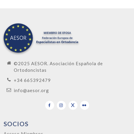
©2025 AESOR. Asociación Española de
Ortodoncistas
+34 665392479
info@aesor.org
SOCIOS
Acceso Miembros