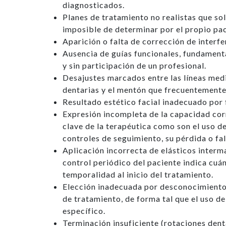
diagnosticados.
Planes de tratamiento no realistas que sol
imposible de determinar por el propio pac
Aparición o falta de corrección de interf
Ausencia de guías funcionales, fundamenta
y sin participación de un profesional.
Desajustes marcados entre las líneas media
dentarias y el mentón que frecuentemente 
Resultado estético facial inadecuado por 
Expresión incompleta de la capacidad cor
clave de la terapéutica como son el uso de
controles de seguimiento, su pérdida o fal
Aplicación incorrecta de elásticos interma
control periódico del paciente indica cuá
temporalidad al inicio del tratamiento.
Elección inadecuada por desconocimiento 
de tratamiento, de forma tal que el uso d
específico.
Terminación insuficiente (rotaciones dent