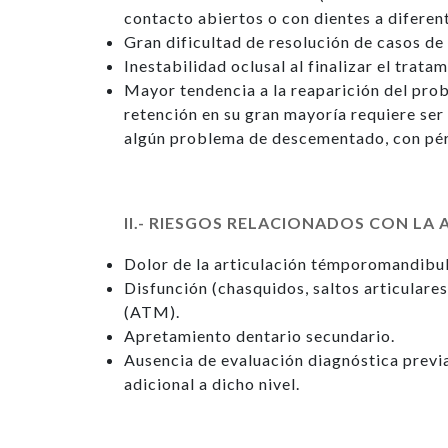
contacto abiertos o con dientes a diferent
Gran dificultad de resolución de casos de
Inestabilidad oclusal al finalizar el tratam
Mayor tendencia a la reaparición del probl
retención en su gran mayoría requiere ser 
algún problema de descementado, con pérd
II.- RIESGOS RELACIONADOS CON L
Dolor de la articulación témporomandibu
Disfunción (chasquidos, saltos articulare
(ATM).
Apretamiento dentario secundario.
Ausencia de evaluación diagnóstica previ
adicional a dicho nivel.