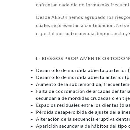
enfrentan cada día de forma más frecuent
Desde AESOR hemos agrupado los riesgos p
cuales se presentan a continuación. No se
especial por su frecuencia, importancia y 
I.- RIESGOS PROPIAMENTE ORTODON
Desarrollo de mordida abierta posterior (
Desarrollo de mordida abierta anterior (p
Aumento de la sobremordida, frecuenteme
Falta de coordinación de arcadas dentarias
secundaria de mordidas cruzadas o en tijer
Espacios residuales entre los dientes (di
Pérdida desapercibida de ajuste del aline
Alteración de la secuencia eruptiva denta
Aparición secundaria de hábitos del tipo d