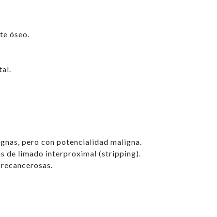
te óseo.
al.
gnas, pero con potencialidad maligna.
s de limado interproximal (stripping).
precancerosas.