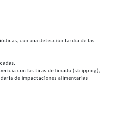
iódicas, con una detección tardía de las
icadas.
ricia con las tiras de limado (stripping),
undaria de impactaciones alimentarias