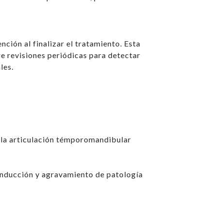
nción al finalizar el tratamiento. Esta
re revisiones periódicas para detectar
ales.
de la articulación témporomandibular
 inducción y agravamiento de patología