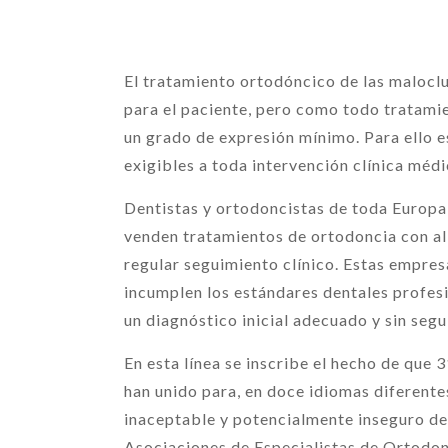
El tratamiento ortodóncico de las maloclu
para el paciente, pero como todo tratamie
un grado de expresión mínimo. Para ello 
exigibles a toda intervención clínica méd
Dentistas y ortodoncistas de toda Europ
venden tratamientos de ortodoncia con ali
regular seguimiento clínico. Estas empre
incumplen los estándares dentales profesi
un diagnóstico inicial adecuado y sin segu
En esta línea se inscribe el hecho de que 
han unido para, en doce idiomas diferent
inaceptable y potencialmente inseguro de 
Asociaciones de Especialistas de Ortodon