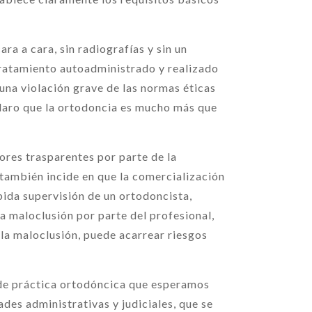
ra a cara, sin radiografías y sin un
 tratamiento autoadministrado y realizado
una violación grave de las normas éticas
laro que la ortodoncia es mucho más que
ores trasparentes por parte de la
ambién incide en que la comercialización
ebida supervisión de un ortodoncista,
la maloclusión por parte del profesional,
 la maloclusión, puede acarrear riesgos
 de práctica ortodóncica que esperamos
ades administrativas y judiciales, que se