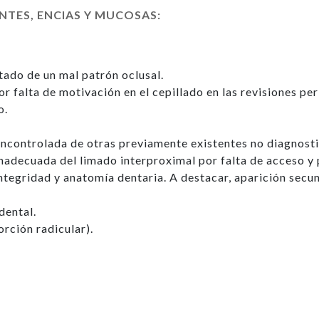
ENTES, ENCIAS Y MUCOSAS:
tado de un mal patrón oclusal.
 falta de motivación en el cepillado en las revisiones per
o.
incontrolada de otras previamente existentes no diagnost
adecuada del limado interproximal por falta de acceso y pe
integridad y anatomía dentaria. A destacar, aparición sec
dental.
rción radicular).