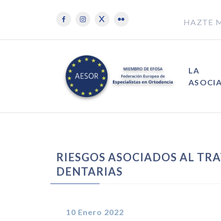
HAZTE 
LA
ASOCI
RIESGOS ASOCIADOS AL TR
DENTARIAS
10 Enero 2022