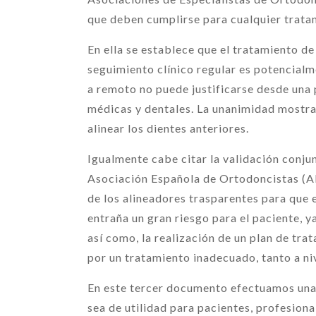
que deben cumplirse para cualquier trata
En ella se establece que el tratamiento de
seguimiento clínico regular es potencialm
a remoto no puede justificarse desde una 
médicas y dentales. La unanimidad mostra
alinear los dientes anteriores.
Igualmente cabe citar la validación conjun
Asociación Española de Ortodoncistas (A
de los alineadores trasparentes para que e
entraña un gran riesgo para el paciente, y
así como, la realización de un plan de tra
por un tratamiento inadecuado, tanto a ni
En este tercer documento efectuamos una 
sea de utilidad para pacientes, profesiona