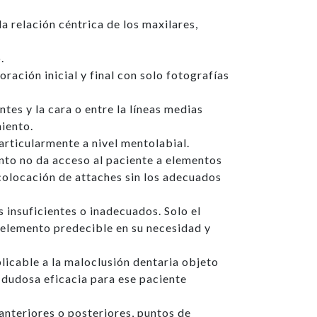
a relación céntrica de los maxilares,
.
ación inicial y final con solo fotografías
tes y la cara o entre la líneas medias
miento.
articularmente a nivel mentolabial.
nto no da acceso al paciente a elementos
 colocación de attaches sin los adecuados
s insuficientes o inadecuados. Solo el
n elemento predecible en su necesidad y
icable a la maloclusión dentaria objeto
e dudosa eficacia para ese paciente
anteriores o posteriores, puntos de