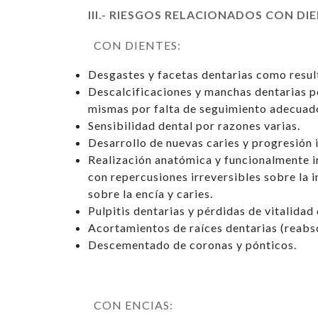
III.- RIESGOS RELACIONADOS CON DI
CON DIENTES:
Desgastes y facetas dentarias como resul
Descalcificaciones y manchas dentarias por
mismas por falta de seguimiento adecuad
Sensibilidad dental por razones varias.
Desarrollo de nuevas caries y progresión 
Realización anatómica y funcionalmente in
con repercusiones irreversibles sobre la 
sobre la encía y caries.
Pulpitis dentarias y pérdidas de vitalidad 
Acortamientos de raíces dentarias (reabso
Descementado de coronas y pónticos.
CON ENCIAS: