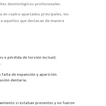
ites deontológicos profesionales.
 en cuatro apartados principales, los
n a aquellos que destacan de manera
 o pérdida de torsión incisal).
.
o falta de expansión y aparición
usión dentaria.
avamiento si estaban presentes y no fueron