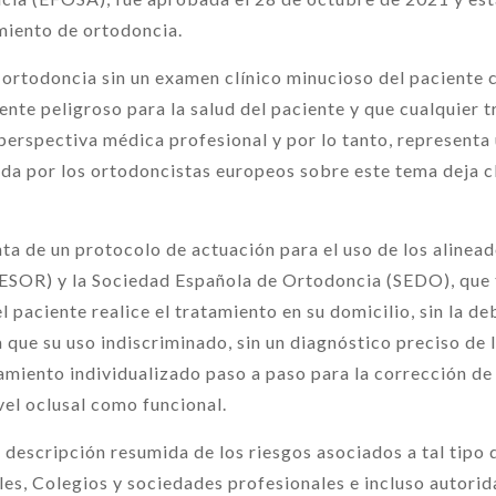
miento de ortodoncia.
 ortodoncia sin un examen clínico minucioso del paciente ca
ente peligroso para la salud del paciente y que cualquier
perspectiva médica profesional y por lo tanto, representa 
da por los ortodoncistas europeos sobre este tema deja c
ta de un protocolo de actuación para el uso de los alinead
ESOR) y la Sociedad Española de Ortodoncia (SEDO), que t
l paciente realice el tratamiento en su domicilio, sin la d
a que su uso indiscriminado, sin un diagnóstico preciso de 
tamiento individualizado paso a paso para la corrección de
vel oclusal como funcional.
descripción resumida de los riesgos asociados a tal tipo
les, Colegios y sociedades profesionales e incluso autorid