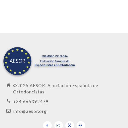
©2025 AESOR. Asociación Española de
Ortodoncistas
+34 665392479
info@aesor.org