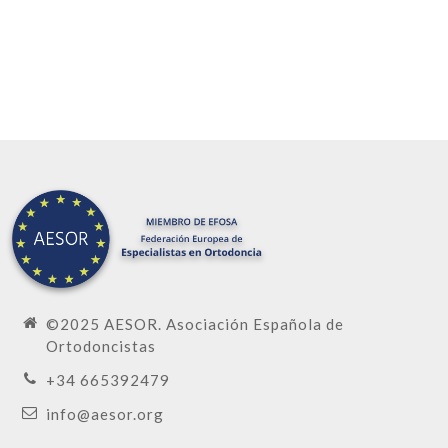
©2025 AESOR. Asociación Española de
Ortodoncistas
+34 665392479
info@aesor.org