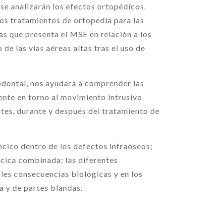
e analizarán los efectos ortopédicos.
los tratamientos de ortopedia para las
jas que presenta el MSE en relación a los
e las vías aéreas altas tras el uso de
iodontal, nos ayudará a comprender las
ente en torno al movimiento intrusivo
antes, durante y después del tratamiento de
ncico dentro de los defectos infraóseos;
ncica combinada; las diferentes
les consecuencias biológicas y en los
a y de partes blandas.