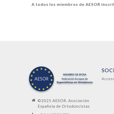
A todos los miembros de AESOR inscri
SOC
Acces
©2025 AESOR. Asociación
Española de Ortodoncistas