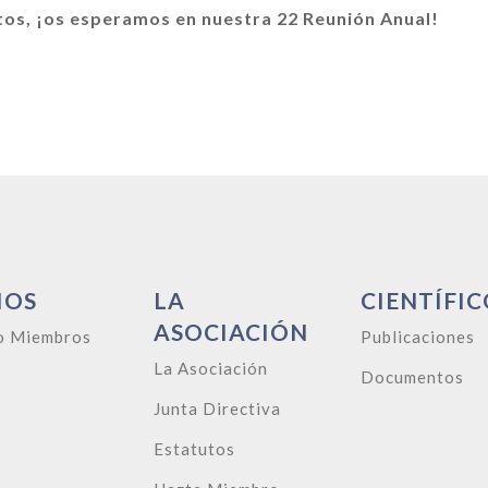
tos, ¡os esperamos en nuestra 22 Reunión Anual!
IOS
LA
CIENTÍFIC
ASOCIACIÓN
o Miembros
Publicaciones
La Asociación
Documentos
Junta Directiva
Estatutos