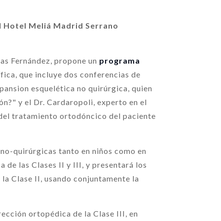
l
Hotel Meliá Madrid Serrano
elas Fernández, propone un
programa
fica, que incluye dos conferencias de
pansion esquelética no quirúrgica, quien
n?" y el Dr. Cardaropoli, experto en el
 del tratamiento ortodóncico del paciente
 no-quirúrgicas tanto en niños como en
de las Clases II y III, y presentará los
la Clase II, usando conjuntamente la
cción ortopédica de la Clase III, en