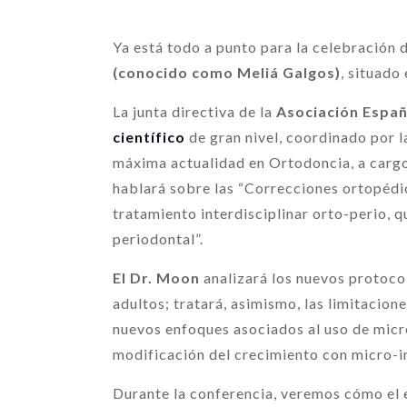
Ya está todo a punto para la celebración 
(conocido como Meliá Galgos)
, situado
La junta directiva de la
Asociación Españ
científico
de gran nivel, coordinado por l
máxima actualidad en Ortodoncia, a cargo 
hablará sobre las “Correcciones ortopédic
tratamiento interdisciplinar orto-perio, 
periodontal”.
El Dr. Moon
analizará los nuevos protoco
adultos; tratará, asimismo, las limitacione
nuevos enfoques asociados al uso de micr
modificación del crecimiento con micro-i
Durante la conferencia, veremos cómo el e