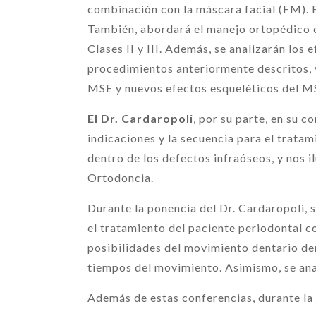
combinación con la máscara facial (FM). 
También, abordará el manejo ortopédico en
Clases II y III. Además, se analizarán los
procedimientos anteriormente descritos, y
MSE y nuevos efectos esqueléticos del M
El Dr. Cardaropoli
, por su parte, en su 
indicaciones y la secuencia para el trata
dentro de los defectos infraóseos, y nos i
Ortodoncia.
Durante la ponencia del Dr. Cardaropoli, 
el tratamiento del paciente periodontal c
posibilidades del movimiento dentario den
tiempos del movimiento. Asimismo, se anal
Además de estas conferencias, durante la 