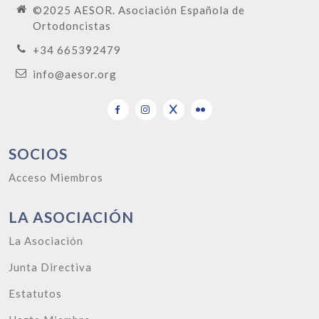
©2025 AESOR. Asociación Española de
Ortodoncistas
+34 665392479
info@aesor.org
SOCIOS
Acceso Miembros
LA ASOCIACIÓN
La Asociación
Junta Directiva
Estatutos