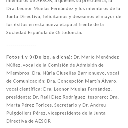
miembros de AESOR, a quienes su presidenta, la
Dra. Leonor Muelas Fernández y los miembros de la
Junta Directiva, felicitamos y deseamos el mayor de
los éxitos en esta nueva etapa al frente de la
Sociedad Española de Ortodoncia.
---------------
Fotos 1 y 3 (De izq. a dicha):
Dr. Mario Menéndez
Núñez, vocal de la Comisión de Admisión de
Miembros; Dra. Nùria Clusellas Barrionuevo, vocal
de Comunicación; Dra. Concepción Martín Álvaro,
vocal científica; Dra. Leonor Muelas Fernández,
presidenta; Dr. Raúl Díez Rodríguez, tesorero; Dra.
Marta Pérez Torices, Secretario y Dr. Andreu
Puigdollers Pérez, vicepresidente de la Junta
Directiva de AESOR