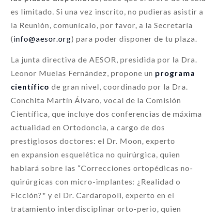
es limitado. Si una vez inscrito, no pudieras asistir a
la Reunión, comunícalo, por favor, a la Secretaría
(
info@aesor.org
) para poder disponer de tu plaza.
La junta directiva de AESOR, presidida por la Dra.
Leonor Muelas Fernández, propone un
programa
científico
de gran nivel, coordinado por la Dra.
Conchita Martín Álvaro, vocal de la Comisión
Científica, que incluye dos conferencias de máxima
actualidad en Ortodoncia, a cargo de dos
prestigiosos doctores: el Dr. Moon, experto
en expansion esquelética no quirúrgica, quien
hablará sobre las “Correcciones ortopédicas no-
quirúrgicas con micro-implantes: ¿Realidad o
Ficción?" y el Dr. Cardaropoli, experto en el
tratamiento interdisciplinar orto-perio, quien