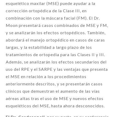
esquelético maxilar (MSE) puede ayudar a la
corrección ortopédica de la Clase III, en
combinación con la máscara facial (FM). El Dr.
Moon presentará casos combinados de MSE y FM,
y se analizarán los efectos ortopédicos. También,
abordará el manejo ortopédico en casos de caras
largas, y la estabilidad a largo plazo de los
tratamientos de ortopedia para las Clases II y III.
Además, se analizarán los efectos secundarios del
uso del RPE y el SARPE y las ventajas que presenta
el MSE en relación a los procedimientos
anteriormente descritos, y se presentarán casos
clínicos que demuestran el aumento de las vías
aéreas altas tras el uso de MSE y nuevos efectos
esqueléticos del MSE, hasta ahora desconocidos.
El Dr. Cardaropoli
, por su parte, en su conferencia,