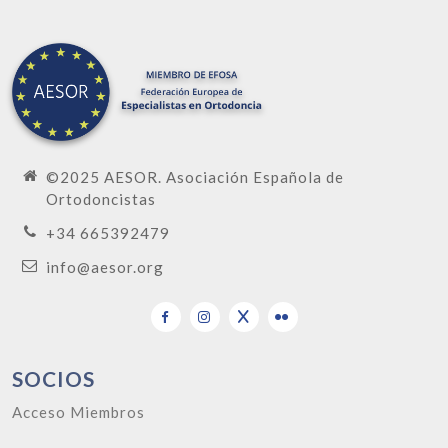
©2025 AESOR. Asociación Española de
Ortodoncistas
+34 665392479
info@aesor.org
SOCIOS
Acceso Miembros