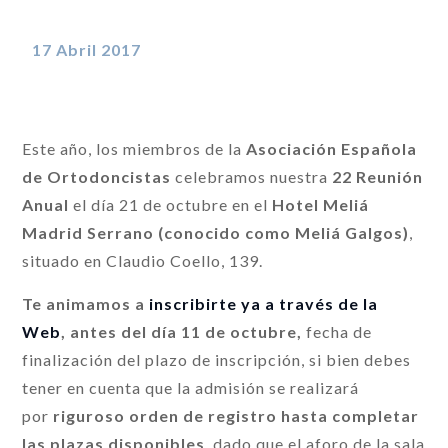
17 Abril 2017
Este año, los miembros de la
Asociación Española
de Ortodoncistas
celebramos nuestra
22 Reunión
Anual
el día 21 de octubre en el
Hotel Meliá
Madrid Serrano (conocido como Meliá Galgos)
,
situado en Claudio Coello, 139.
Te animamos a
inscribirte ya a través de la
Web
,
antes del día 11 de octubre,
fecha de
finalización del plazo de inscripción, si bien debes
tener en cuenta que la admisión se realizará
por
riguroso orden de registro hasta completar
las plazas disponibles
, dado que el aforo de la sala