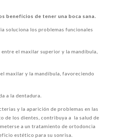
los beneficios de tener una boca sana.
cia soluciona los problemas funcionales
entre el maxilar superior y la mandíbula,
del maxilar y la mandíbula, favoreciendo
ida a la dentadura.
cterias y la aparición de problemas en las
o de los dientes, contribuya a la salud de
someterse a un tratamiento de ortodoncia
ficio estético para su sonrisa.