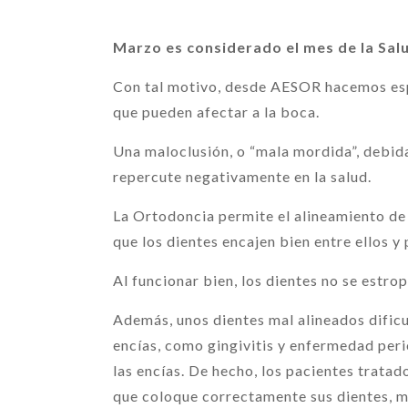
Marzo es considerado el mes de la Salu
Con tal motivo, desde AESOR hacemos espec
que pueden afectar a la boca.
Una maloclusión, o “mala mordida”, debida 
repercute negativamente en la salud.
La Ortodoncia permite el alineamiento de 
que los dientes encajen bien entre ellos 
Al funcionar bien, los dientes no se estro
Además, unos dientes mal alineados dificul
encías, como gingivitis y enfermedad peri
las encías. De hecho, los pacientes trata
que coloque correctamente sus dientes, me