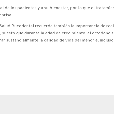
ral de los pacientes y a su bienestar, por lo que el trata
onrisa.
Salud Bucodental recuerda también la importancia de real
7, puesto que durante la edad de crecimiento, el ortodoncis
ar sustancialmente la calidad de vida del menor e, incluso,