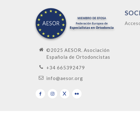
SOC
Acces
©2025 AESOR. Asociación
Española de Ortodoncistas
+34 665392479
info@aesor.org