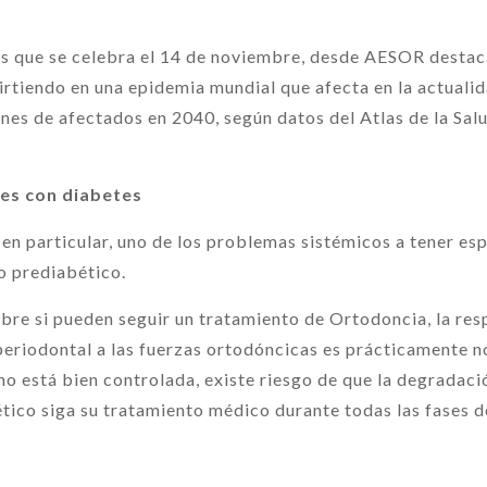
es que se celebra el 14 de noviembre, desde AESOR destac
rtiendo en una epidemia mundial que afecta en la actualid
ones de afectados en 2040, según datos del Atlas de la Sal
es con diabetes
 en particular, uno de los problemas sistémicos a tener es
do prediabético.
bre si pueden seguir un tratamiento de Ortodoncia, la resp
periodontal a las fuerzas ortodóncicas es prácticamente n
 no está bien controlada, existe riesgo de que la degradaci
ético siga su tratamiento médico durante todas las fases 