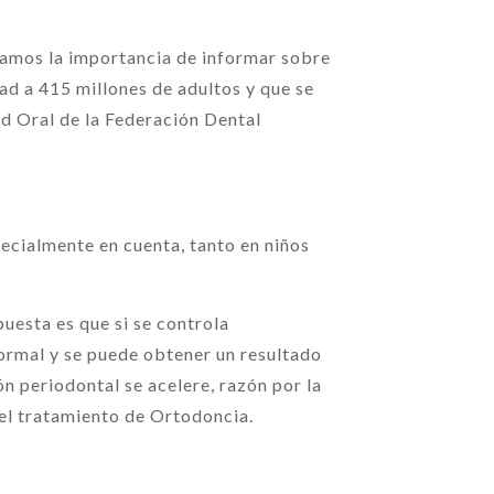
amos la importancia de informar sobre
ad a 415 millones de adultos y que se
ud Oral de la Federación Dental
pecialmente en cuenta, tanto en niños
uesta es que si se controla
ormal y se puede obtener un resultado
ón periodontal se acelere, razón por la
del tratamiento de Ortodoncia.