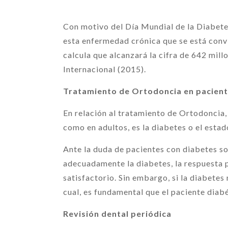
Con motivo del Día Mundial de la Diabet
esta enfermedad crónica que se está convi
calcula que alcanzará la cifra de 642 mill
Internacional (2015).
Tratamiento de Ortodoncia en pacient
En relación al tratamiento de Ortodoncia,
como en adultos, es la diabetes o el esta
Ante la duda de pacientes con diabetes so
adecuadamente la diabetes, la respuesta 
satisfactorio. Sin embargo, si la diabetes
cual, es fundamental que el paciente diab
Revisión dental periódica