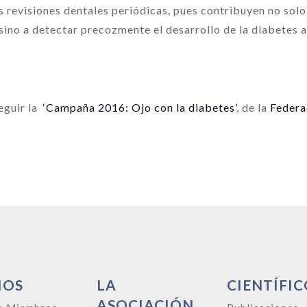
 revisiones dentales periódicas, pues contribuyen no solo
sino a detectar precozmente el desarrollo de la diabetes a
eguir la
‘Campaña 2016: Ojo con la diabetes’
, de la
Federa
IOS
LA
CIENTÍFIC
ASOCIACIÓN