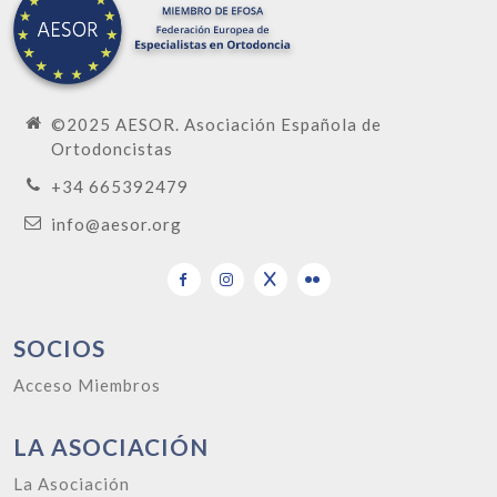
©2025 AESOR. Asociación Española de
Ortodoncistas
+34 665392479
info@aesor.org
SOCIOS
Acceso Miembros
LA ASOCIACIÓN
La Asociación